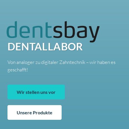
DENTALLABOR
Von analoger zu digitaler Zahntechnik – wir haben es
geschafft!
Wir stellen uns vor
Unsere Produkte